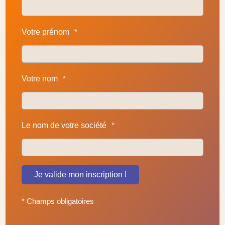
Votre prénom
*
Votre nom
*
Le nom de votre société
*
Je valide mon inscription !
* Champs obligatoires