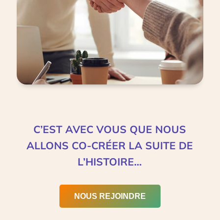
C’EST AVEC VOUS QUE NOUS
ALLONS CO-CRÉER LA SUITE DE
L’HISTOIRE…
NOUS REJOINDRE