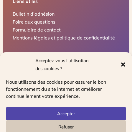
Liens utiles
Bulletin d’adhésion
Foire aux questions
Formulaire de contact
Mentions légales et politique de confidentialité
Acceptez-vous l'utilisation
des cookies ?
Nous utilisons des cookies pour assurer le bon
fonctionnement du site internet et améliorer
continuellement votre expérience.
Le guichet unique pour les travailleurs
indépendants, entrepreneurs et chefs
Accepter
d’entreprises
Refuser