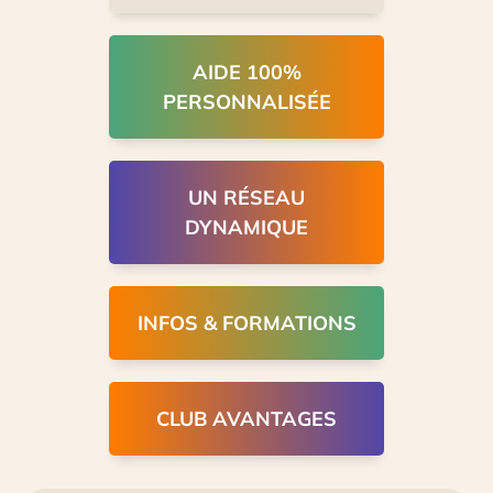
AIDE 100%
PERSONNALISÉE
UN RÉSEAU
DYNAMIQUE
INFOS & FORMATIONS
CLUB AVANTAGES