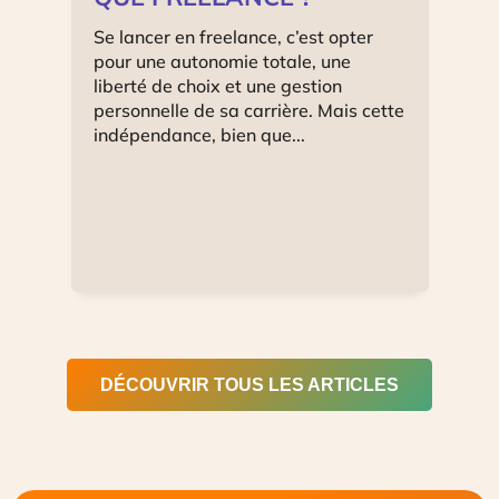
Se lancer en freelance, c’est opter
L
pour une autonomie totale, une
e
liberté de choix et une gestion
s
personnelle de sa carrière. Mais cette
c
indépendance, bien que...
d
DÉCOUVRIR TOUS LES ARTICLES