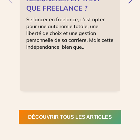
QUE FREELANCE ?
M
Se lancer en freelance, c’est opter
L
pour une autonomie totale, une
e
liberté de choix et une gestion
s
personnelle de sa carrière. Mais cette
c
indépendance, bien que...
d
DÉCOUVRIR TOUS LES ARTICLES