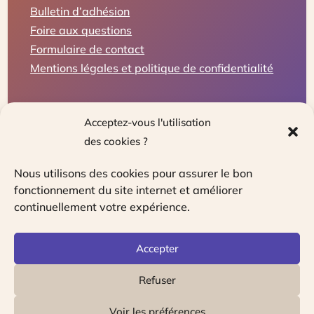
Bulletin d’adhésion
Foire aux questions
Formulaire de contact
Mentions légales et politique de confidentialité
Acceptez-vous l'utilisation
des cookies ?
Nous utilisons des cookies pour assurer le bon
fonctionnement du site internet et améliorer
continuellement votre expérience.
Le guichet unique pour les travailleurs
indépendants, entrepreneurs et chefs
Accepter
d’entreprises
Refuser
Voir les préférences