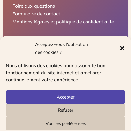
Foire aux questions
Formulaire de contact
Mentions légales et politique de confidentialité
Acceptez-vous l'utilisation
des cookies ?
Nous utilisons des cookies pour assurer le bon
fonctionnement du site internet et améliorer
continuellement votre expérience.
Le guichet unique pour les travailleurs
indépendants, entrepreneurs et chefs
Accepter
d’entreprises
Refuser
Voir les préférences