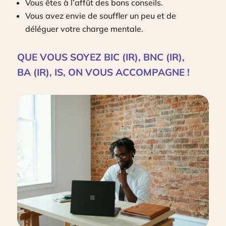
Vous êtes à l’affût des bons conseils.
Vous avez envie de souffler un peu et de
déléguer votre charge mentale.
QUE VOUS SOYEZ BIC (IR), BNC (IR),
BA (IR), IS, ON VOUS ACCOMPAGNE !