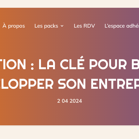
À propos
Les packs
Les RDV
L’espace adhé
ION : LA CLÉ POUR 
LOPPER SON ENTRE
2 04 2024