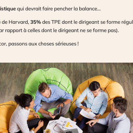
istique
qui devrait faire pencher la balance…
é de Harvard,
35%
des TPE dont le dirigeant se forme rég
r rapport à celles dont le dirigeant ne se forme pas).
or, passons aux choses sérieuses !