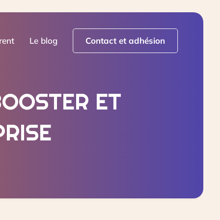
rent
Le blog
Contact et adhésion
BOOSTER ET
PRISE