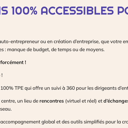
S 100% ACCESSIBLES P
, auto-entrepreneur ou en création d’entreprise, que votre 
ses : manque de budget, de temps ou de moyens.
 forcément !
 !
eu 100% TPE qui offre un suivi à 360 pour les dirigeants d’en
 centre, un lieu de
rencontres
(virtuel et réel) et
d’échange
éseau.
 accompagnement global et des outils simplifiés pour la cro