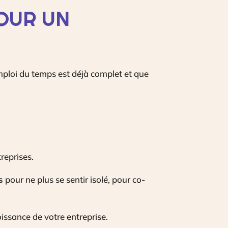
OUR UN
emploi du temps est déjà complet et que
treprises.
s
pour ne plus se sentir isolé, pour co-
issance de votre entreprise.