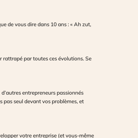
e de vous dire dans 10 ans : « Ah zut,
r rattrapé par toutes ces évolutions. Se
ez d’autres entrepreneurs passionnés
es pas seul devant vos problèmes, et
évelopper votre entreprise (et vous-même