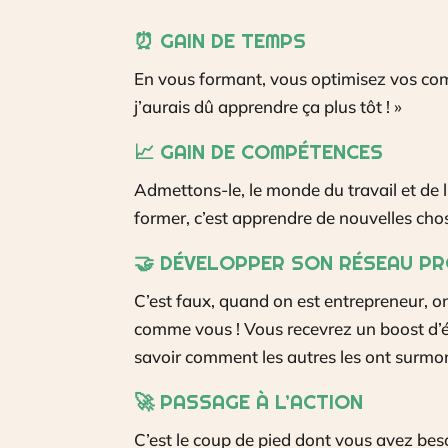
⏰
GAIN DE TEMPS
En vous formant, vous optimisez vos comp
j’aurais dû apprendre ça plus tôt ! »
📈
GAIN DE COMPÉTENCES
Admettons-le, le monde du travail et de l’
former, c’est apprendre de nouvelles chos
🤝
DÉVELOPPER SON RÉSEAU P
C’est faux, quand on est entrepreneur, on
comme vous ! Vous recevrez un boost d’én
savoir comment les autres les ont surmon
🚀
PASSAGE À L’ACTION
C’est le coup de pied dont vous avez bes