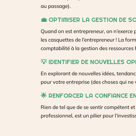
au passage).
💼
OPTIMISER LA GESTION DE S
Quand on est entrepreneur, on n’exerce p
les casquettes de l’entrepreneur ! La for
comptabilité à la gestion des ressources
💡
IDENTIFIER DE NOUVELLES O
En explorant de nouvelles idées, tendanc
pour votre entreprise (des choses qui ne 
🌟
RENFORCER LA CONFIANCE EN
Rien de tel que de se sentir compétent e
professionnel, est un pilier pour l’invest