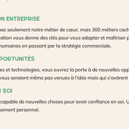
ON ENTREPRISE
as seulement notre métier de cœur, mais 300 métiers caché
mation vous donne des clés pour vous adapter et maîtriser 
 humaines en passant par la stratégie commerciale.
PPORTUNITÉS
es et technologies, vous ouvrez la porte à de nouvelles opp
vous seraient même pas venues à l’idée mais qui s’avèrent 
 SOI
t capable de nouvelles choses pour avoir confiance en soi. 
issement personnel.