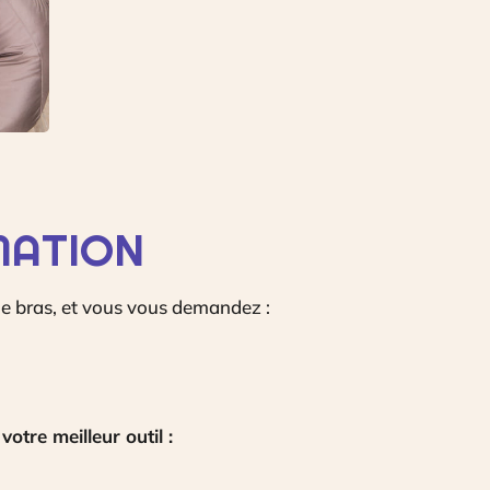
MATION
le bras, et vous vous demandez :
tre meilleur outil :