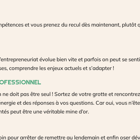
étences et vous prenez du recul dès maintenant, plutôt qu
entrepreneuriat évolue bien vite et parfois on peut se senti
es, comprendre les enjeux actuels et s’adapter !
ROFESSIONNEL
 ne doit pas être seul ! Sortez de votre grotte et rencontr
ergie et des réponses à vos questions. Car oui, vous n’êt
tés peut être une véritable mine d’or.
oin pour arrêter de remettre au lendemain et enfin oser d