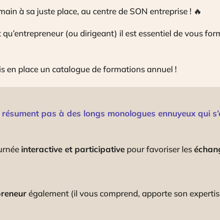
ain à sa juste place, au centre de SON entreprise ! 🔥
 qu’entrepreneur (ou dirigeant) il est essentiel de vous f
s en place un catalogue de formations annuel !
e résument pas à des longs monologues ennuyeux qui s’é
ournée
interactive et participative
pour favoriser les
échan
preneur
également (il vous comprend, apporte son expertise 