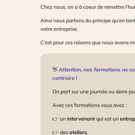
Chez nous, on a à coeur de remettre l’hum
Ainsi nous partons du principe qu’en tant
votre entreprise.
C’est pour ces raisons que nous avons mi
👋
Attention, nos formations ne s
contraire !
On part sur une journée ou demi-j
Avec ces formations vous avez :
👉 un
intervenant
qui est un
entre
👉 des
ateliers
,