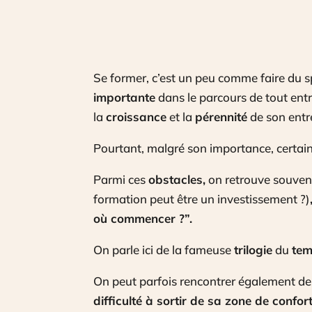
Se former, c’est un peu comme faire du sp
importante
dans le parcours de tout entr
la
croissance
et la
pérennité
de son entr
Pourtant, malgré son importance, certai
Parmi ces
obstacles,
on retrouve souven
formation peut être un investissement ?)
où commencer ?”.
On parle ici de la fameuse
trilogie
du
te
On peut parfois rencontrer également des
difficulté à sortir de sa zone de confor